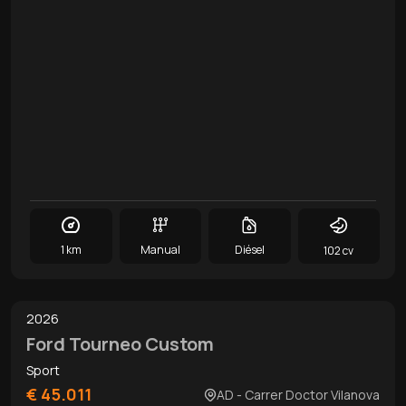
1 km
Manual
Diésel
102 cv
0
/
16
2026
Ford Tourneo Custom
Sport
€ 45.011
AD - Carrer Doctor Vilanova