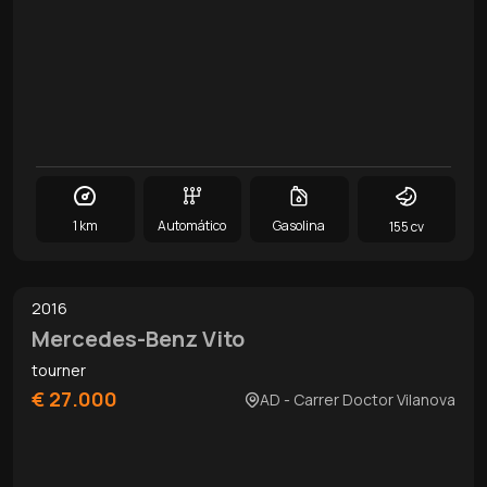
1 km
Automático
Gasolina
155 cv
0
/
10
2016
Mercedes-Benz Vito
tourner
€ 27.000
AD - Carrer Doctor Vilanova