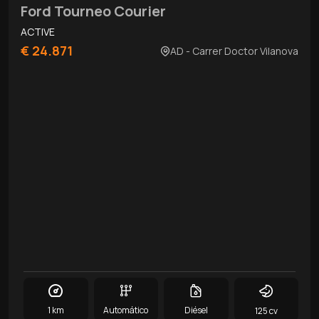
Ford Tourneo Courier
ACTIVE
€ 24.871
AD - Carrer Doctor Vilanova
1 km
Automático
Diésel
125 cv