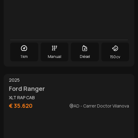
1 km
Manual
Diésel
150 cv
0
/
14
2025
Ford Ranger
XLT RAP CAB
€ 35.620
AD - Carrer Doctor Vilanova