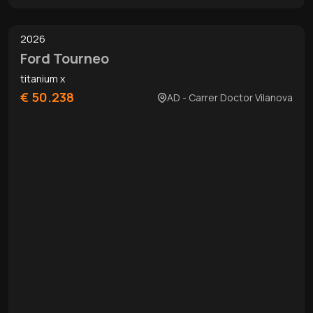
0
/
13
2026
Ford Tourneo
titanium x
€ 50.238
AD - Carrer Doctor Vilanova