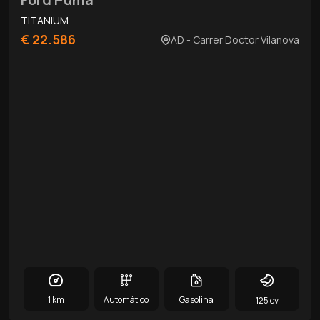
TITANIUM
€ 22.586
AD - Carrer Doctor Vilanova
1 km
Automático
Gasolina
125 cv
0
/
12