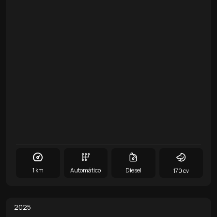
1 km
Automático
Diésel
170 cv
0
/
15
2025