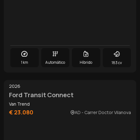
1 km
Automático
Híbrido
183 cv
0
/
14
2026
Ford Transit Connect
Van Trend
€ 23.080
AD - Carrer Doctor Vilanova