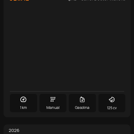
1 km
Manual
Gasolina
125 cv
0
/
9
2026