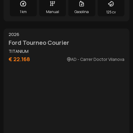
1 km
Manual
Gasolina
125 cv
0
/
10
2026
Ford Tourneo Courier
TITANIUM
€ 22.168
AD - Carrer Doctor Vilanova