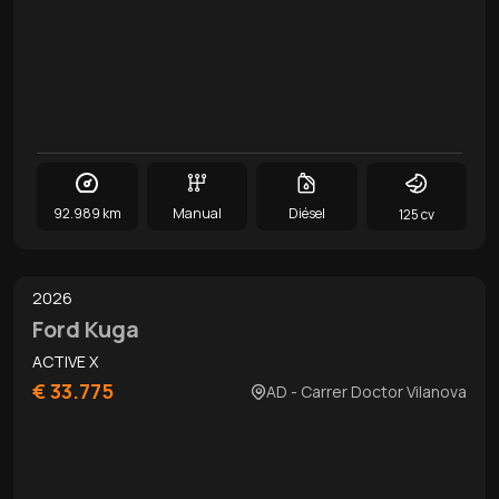
92.989 km
Manual
Diésel
125 cv
0
/
10
2026
Ford Kuga
ACTIVE X
€ 33.775
AD - Carrer Doctor Vilanova