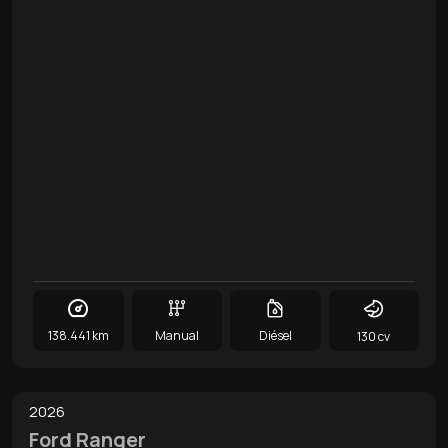
138.441 km
Manual
Diésel
130 cv
0
/
20
2026
Ford Ranger