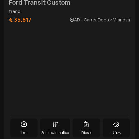
Ford Transit Custom
trend
€ 35.617
AD - Carrer Doctor Vilanova
1 km
Semiautomático
Diésel
170 cv