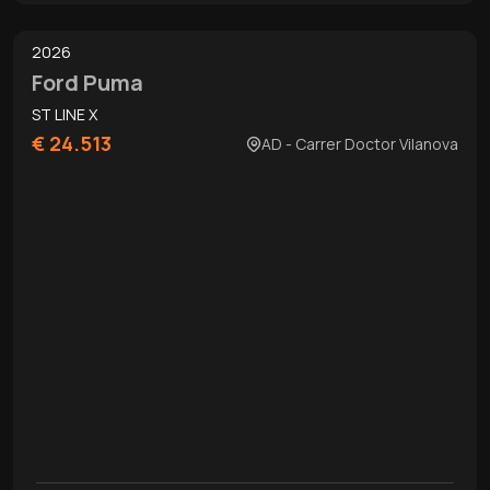
2026
Ford Puma
ST LINE X
€ 24.513
AD - Carrer Doctor Vilanova