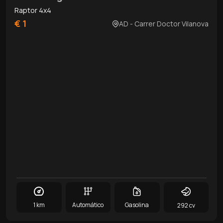
Raptor 4x4
€ 1
AD - Carrer Doctor Vilanova
1 km
Automático
Gasolina
292 cv
0
/
12