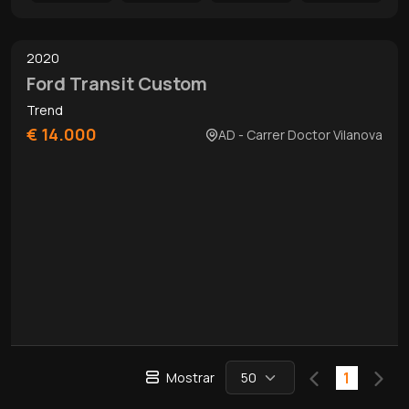
0
/
7
2020
Ford Transit Custom
Trend
€ 14.000
AD - Carrer Doctor Vilanova
Previous
(current
Nex
1
Mostrar