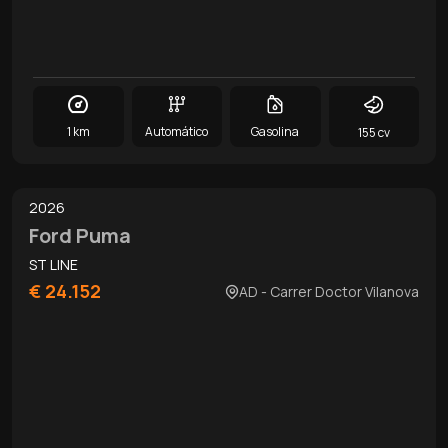
1 km
Automático
Gasolina
155 cv
0
/
11
2026
Ford Puma
ST LINE
€ 24.152
AD - Carrer Doctor Vilanova