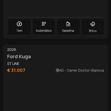
1 km
Automático
Gasolina
155 cv
0
/
14
2026
Ford Kuga
ST LINE
€ 31.007
AD - Carrer Doctor Vilanova