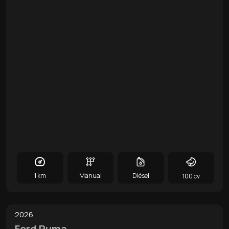
1 km
Manual
Diésel
100 cv
0
/
9
2026
Ford Puma