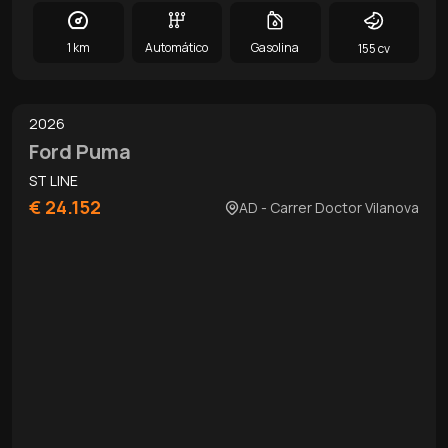
1 km
Automático
Gasolina
155 cv
0
/
12
2026
Ford Puma
ST LINE
€ 24.152
AD - Carrer Doctor Vilanova