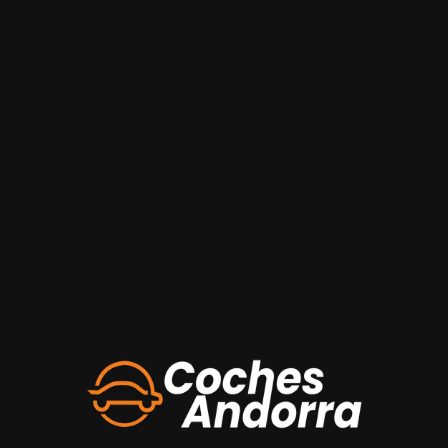
Oops!